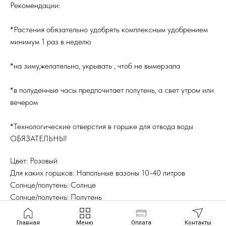
Рекомендации:
*Растения обязательно удобрять комплексным удобрением
минимум 1 раз в неделю
*на зиму,желательно, укрывать , чтоб не вымерзала
*в полуденные часы предпочитает полутень, а свет утром или
вечером
*Технологические отверстия в горшке для отвода воды
ОБЯЗАТЕЛЬНЫ!
Цвет: Розовый
Для каких горшков: Напольные вазоны 10-40 литров
Солнце/полутень: Солнце
Солнце/полутень: Полутень
Главная
Меню
Оплата
Контакты