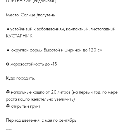
ГОРТЕНЗИЯ (гидрангея )
Место: Солнце /полутень
☀️устойчивый к заболеваниям, компактный, листопадный
КУСТАРНИК
☀️ округлой формы Высотой и шириной до 120 см
❄️ морозостойкость до -15
Куда посадить:
☘ напольные кашпо от 20 литров (на первый год, по мере
роста кашпо желательно увеличить)
☘ открытый грунт
Период цветения: с мая по сентябрь
____